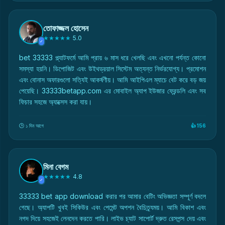
তোফাজ্জল হোসেন
★★★★★
5.0
✓
bet 33333 প্ল্যাটফর্মে আমি প্রায় ৬ মাস ধরে খেলছি এবং এখনো পর্যন্ত কোনো
সমস্যা হয়নি। ডিপোজিট এবং উইথড্রয়াল সিস্টেম অত্যন্ত নির্ভরযোগ্য। প্রমোশন
এবং বোনাস অফারগুলো সত্যিই আকর্ষণীয়। আমি আইপিএল ম্যাচে বেট করে বড় জয়
পেয়েছি। 33333betapp.com এর মোবাইল অ্যাপ ইউজার ফ্রেন্ডলি এবং সব
ফিচার সহজে অ্যাক্সেস করা যায়।
🕒 ১ দিন আগে
👍 156
মিনা বেগম
★★★★★
4.8
✓
33333 bet app download করার পর আমার বেটিং অভিজ্ঞতা সম্পূর্ণ বদলে
গেছে। অ্যাপটি খুবই সিকিউর এবং পেমেন্ট অপশন বৈচিত্র্যময়। আমি বিকাশ এবং
নগদ দিয়ে সহজেই লেনদেন করতে পারি। লাইভ চ্যাট সাপোর্ট দ্রুত রেসপন্স দেয় এবং