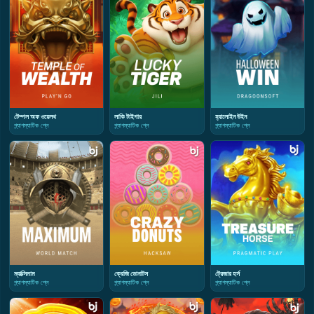
টেম্পল অফ ওয়েলথ
লাকি টাইগার
হ্যালোইন উইন
প্র্যাগম্যাটিক প্লে
প্র্যাগম্যাটিক প্লে
প্র্যাগম্যাটিক প্লে
ম্যাক্সিমাম
ক্রেজি ডোনাটস
ট্রেজার হর্স
প্র্যাগম্যাটিক প্লে
প্র্যাগম্যাটিক প্লে
প্র্যাগম্যাটিক প্লে