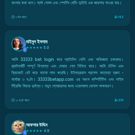
বাংলায় কথা বলে। স্লট গেমস এবং স্পোর্টস বেটিং দুটোই এক জায়গায় পাওয়া যায়।
🕒 ৩ দিন আগে
👍 142
মাইনুল ইসলাম
★★★★★
5.0
✓
আমি 33333 bet login করে প্রতিদিন খেলি এবং অভিজ্ঞতা চমৎকার।
প্ল্যাটফর্মটি সম্পূর্ণ বিশ্বস্ত এবং ফেয়ার প্লে নিশ্চিত করে। আমি টেনিস এবং
ক্রিকেটে বেট করে ভালো লাভ করেছি। উইথড্রয়াল প্রসেস অত্যন্ত দ্রুত -
সর্বোচ্চ ৩ ঘণ্টা। 33333betapp.com এর অডস কম্পিটিটিভ এবং লাইভ
স্ট্রিমিং ফিচার দুর্দান্ত। নতুন প্লেয়ারদের জন্য ওয়েলকাম বোনাস অসাধারণ।
🕒 ১২ ঘণ্টা আগে
👍 219
আফসার উদ্দিন
★★★★★
4.9
✓