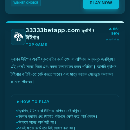
PLAY NOW
WINNER CHOICE
33333betapp.com ড্রাগন
🔥 96-
99%
🐉
টাইগার
⭐⭐⭐⭐⭐
TOP GAME
ড্রাগন টাইগার একটি দ্রুতগতির কার্ড গেম যা এশিয়ায় অত্যন্ত জনপ্রিয়।
এই গেমটি সহজ নিয়ম এবং দ্রুত ফলাফলের জন্য পরিচিত। আপনি ড্রাগন,
টাইগার বা টাই-তে বেট করতে পারেন এবং মাত্র কয়েক সেকেন্ডে ফলাফল
জানতে পারবেন।
HOW TO PLAY
ড্রাগন, টাইগার বা টাই-তে আপনার বেট রাখুন।
ডিলার ড্রাগন এবং টাইগার পজিশনে একটি করে কার্ড দেবেন।
উচ্চতর মানের কার্ড জয়ী হয়।
একই মানের কার্ড হলে টাই ঘোষণা করা হয়।