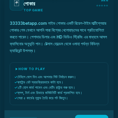
99%
🃏
পোকার
⭐⭐⭐⭐⭐
TOP GAME
33333betapp.com লাইভ পোকার একটি রিয়েল-টাইম মাল্টিপ্লেয়ার
পোকার গেম যেখানে আপনি সারা বিশ্বের খেলোয়াড়দের সাথে প্রতিযোগিতা
করতে পারেন। পেশাদার ডিলার এবং HD ভিডিও স্ট্রিমিং এর মাধ্যমে আসল
ক্যাসিনোর অনুভূতি পান। টেক্সাস হোল্ডেম থেকে ওমাহা পর্যন্ত বিভিন্ন
ভ্যারিয়েন্ট উপলব্ধ।
HOW TO PLAY
টেবিলে যোগ দিন এবং আপনার সিট নির্বাচন করুন।
ব্লাইন্ড বেট স্বয়ংক্রিয়ভাবে কাটা হবে।
২টি হোল কার্ড পাবেন এবং বেটিং রাউন্ড শুরু হবে।
ফ্লপ, টার্ন এবং রিভারে কমিউনিটি কার্ড প্রকাশিত হবে।
সেরা ৫ কার্ডের হ্যান্ড তৈরি করে পট জিতুন।