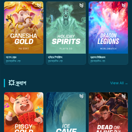
গণেশ গোল্ড
হলিডে স্পিরিটস
ড্রাগন লিজিয়নস
প্র্যাগম্যাটিক প্লে
প্র্যাগম্যাটিক প্লে
প্র্যাগম্যাটিক প্লে
💥 ক্র্যাশ
View All →