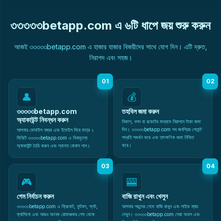
৩৩৩৩৩betapp.com এ ৬টি ধাপে জয় শুরু করুন
আজই ৩৩৩৩৩betapp.com এ হাজার হাজার বিজয়ীদের সাথে যোগ দিন। এটি দ্রুত,
নিরাপদ এবং সহজ।
01
02
👤
💰
৩৩৩৩৩betapp.com
তহবিল জমা করুন
অ্যাকাউন্ট নিবন্ধন করুন
বিকাশ, নগদ বা রকেটের মাধ্যমে নিরাপদে টাকা জমা
দিন। ৩৩৩৩৩betapp.com সব জনপ্রিয় পেমেন্ট
আপনার মোবাইল নম্বর এবং ইমেইল দিয়ে মাত্র ২
পদ্ধতি সমর্থন করে এবং তাৎক্ষণিক জমা নিশ্চিত
মিনিটে ৩৩৩৩৩betapp.com এ বিনামূল্যে
করে।
অ্যাকাউন্ট তৈরি করুন এবং স্বাগত বোনাস পান।
03
04
🎮
🎰
গেম নির্বাচন করুন
বাজি রাখুন এবং খেলুন
৩৩৩৩৩betapp.com এ ক্রিকেট, ফুটবল, স্লট,
আপনার পছন্দের গেমে বাজি রাখুন এবং লাইভ ম্যাচ
ক্যাসিনো এবং আরও অনেক রোমাঞ্চকর গেম থেকে
দেখুন। ৩৩৩৩৩betapp.com সেরা অডস এবং