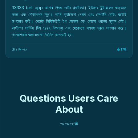
33333 bet app আমার প্রিয় বেটিং প্ল্যাটফর্ম। ইউজার ইন্টারফেস অত্যন্ত
সহজ এবং নেভিগেশন স্মুথ। আমি ক্যাসিনো গেমস এবং স্পোর্টস বেটিং দুটোই
উপভোগ করি। পেমেন্ট সিকিউরিটি টপ লেভেল এবং কোনো ধরনের স্ক্যাম নেই।
কাস্টমার সার্ভিস টিম ২৪/৭ উপলব্ধ এবং যেকোনো সমস্যা দ্রুত সমাধান করে।
প্রমোশনাল অফারগুলো নিয়মিত আপডেট হয়।
🕒 ৪ দিন আগে
👍 178
Questions Users Care
About
৩৩৩৩৩বেট